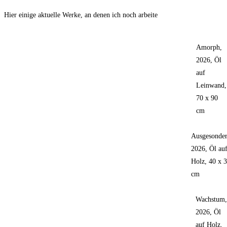
Hier einige aktuelle Werke, an denen ich noch arbeite
Amorph,
2026, Öl
auf
Leinwand,
70 x 90
cm
Ausgesonder
2026, Öl au
Holz, 40 x 
cm
Wachstum
2026, Öl
auf Holz,