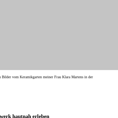
ch Bilder vom Keramikgarten meiner Frau Klara Martens in der
dwerk hautnah erleben