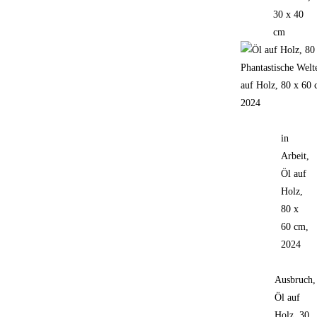
30 x 40
cm
Phantastische Welt
auf Holz, 80 x 60 
2024
in
Arbeit,
Öl auf
Holz,
80 x
60 cm,
2024
Ausbruch,
Öl auf
Holz, 30