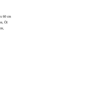
en, Öl
cm,