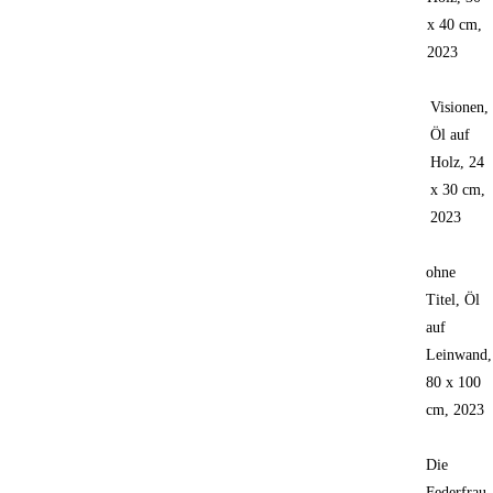
x 40 cm,
2023
Visionen,
Öl auf
Holz, 24
x 30 cm,
2023
ohne
Titel, Öl
auf
Leinwand,
80 x 100
cm, 2023
Die
Federfrau,