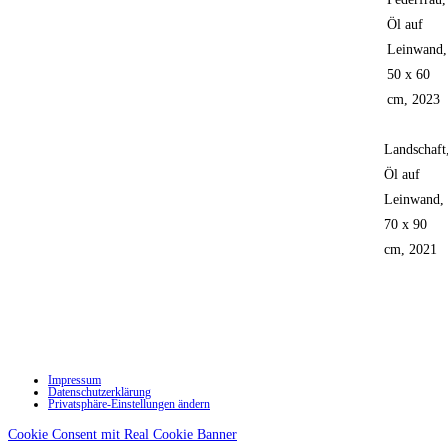
Öl auf
Leinwand,
50 x 60
cm, 2023
Landschaft
Öl auf
Leinwand,
70 x 90
cm, 2021
Impressum
Datenschutzerklärung
Privatsphäre-Einstellungen ändern
Cookie Consent mit Real Cookie Banner