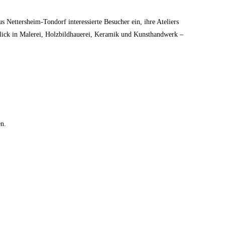
Nettersheim-Tondorf interessierte Besucher ein, ihre Ateliers
nblick in Malerei, Holzbildhauerei, Keramik und Kunsthandwerk –
en.